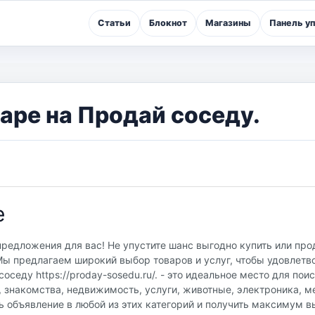
Статьи
Блокнот
Магазины
Панель у
аре на Продай соседу.
е
редложения для вас! Не упустите шанс выгодно купить или про
ы предлагаем широкий выбор товаров и услуг, чтобы удовлетв
седу https://proday-sosedu.ru/. - это идеальное место для пои
, знакомства, недвижимость, услуги, животные, электроника, м
ь объявление в любой из этих категорий и получить максимум в