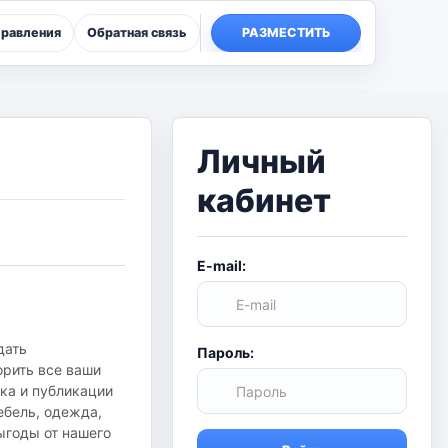
правления
Обратная связь
РАЗМЕСТИТЬ
Личный
кабинет
E-mail:
дать
Пароль:
орить все ваши
ска и публикации
ебель, одежда,
ыгоды от нашего