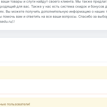
о ваши товары и слуги найдут своего клиента. Мы также предла
дходящий для вас. Также у нас есть система скидок и бонусов 
иях. Вы можете получить дополнительную информацию о наших т
овы помочь вам и ответить на все ваши вопросы. Спасибо за выб
edu.ru/.!
ные пользователи!