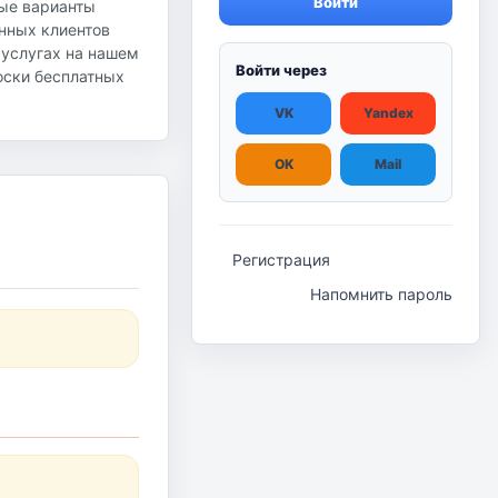
Войти
ные варианты
янных клиентов
 услугах на нашем
Войти через
доски бесплатных
VK
Yandex
OK
Mail
Регистрация
Напомнить пароль