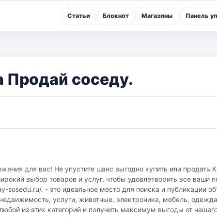
Статьи
Блокнот
Магазины
Панель у
а Продай соседу.
жения для вас! Не упустите шанс выгодно купить или продать 
ирокий выбор товаров и услуг, чтобы удовлетворить все ваши п
y-sosedu.ru/. - это идеальное место для поиска и публикации о
недвижимость, услуги, животные, электроника, мебель, одежда
любой из этих категорий и получить максимум выгоды от нашег