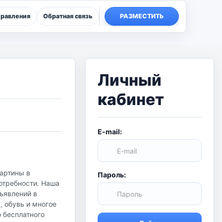
правления
Обратная связь
РАЗМЕСТИТЬ
Личный
кабинет
E-mail:
Картины в
Пароль:
отребности. Наша
бъявлений в
, обувь и многое
о бесплатного