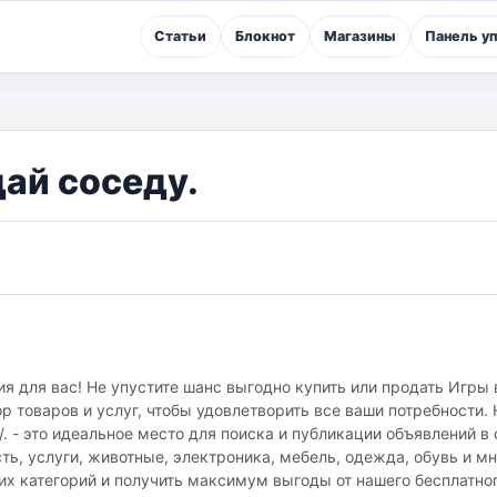
Статьи
Блокнот
Магазины
Панель у
дай соседу.
я для вас! Не упустите шанс выгодно купить или продать Игры 
 товаров и услуг, чтобы удовлетворить все ваши потребности.
u/. - это идеальное место для поиска и публикации объявлений 
ть, услуги, животные, электроника, мебель, одежда, обувь и мн
их категорий и получить максимум выгоды от нашего бесплатно