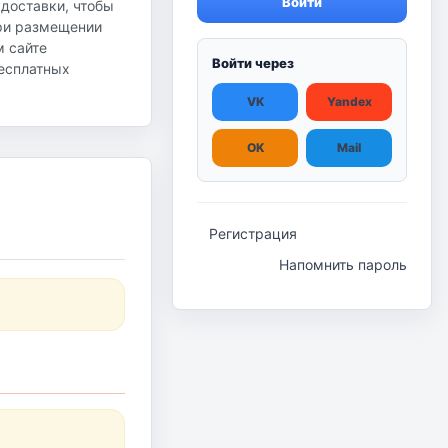
Войти
 доставки, чтобы
при размещении
м сайте
Войти через
бесплатных
VK
Yandex
OK
Mail
Регистрация
Напомнить пароль