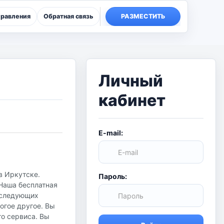
правления
Обратная связь
РАЗМЕСТИТЬ
Личный
кабинет
E-mail:
в Иркутске.
Пароль:
 Наша бесплатная
в следующих
огое другое. Вы
го сервиса. Вы