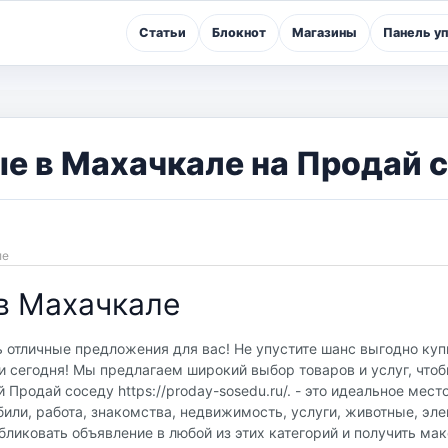
Статьи
Блокнот
Магазины
Панель у
ые в Махачкале на Продай 
але
 в Махачкале
ь отличные предложения для вас! Не упустите шанс выгодно куп
и сегодня! Мы предлагаем широкий выбор товаров и услуг, что
Продай соседу https://proday-sosedu.ru/. - это идеальное мест
или, работа, знакомства, недвижимость, услуги, животные, эле
бликовать объявление в любой из этих категорий и получить м