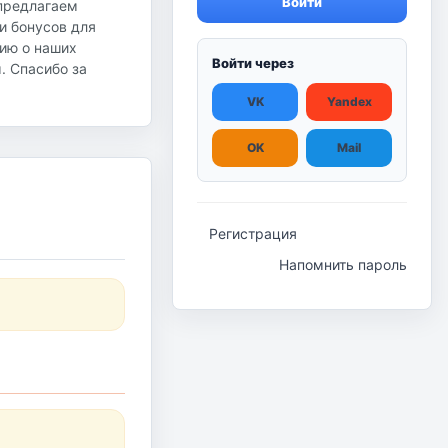
Войти
 предлагаем
и бонусов для
ию о наших
Войти через
ы. Спасибо за
VK
Yandex
OK
Mail
Регистрация
Напомнить пароль