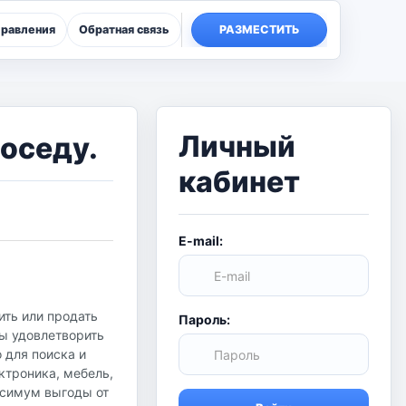
правления
Обратная связь
РАЗМЕСТИТЬ
Личный
соседу.
кабинет
E-mail:
ить или продать
Пароль:
бы удовлетворить
о для поиска и
ктроника, мебель,
аксимум выгоды от