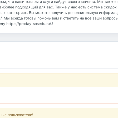
том, что ваши товары и слуги найдут своего клиента. Мы также
аиболее подходящий для вас. Также у нас есть система скидок 
ных категориях. Вы можете получить дополнительную информац
u/. Мы всегда готовы помочь вам и ответить на все ваши вопрос
 https://proday-sosedu.ru/.!
ные пользователи!