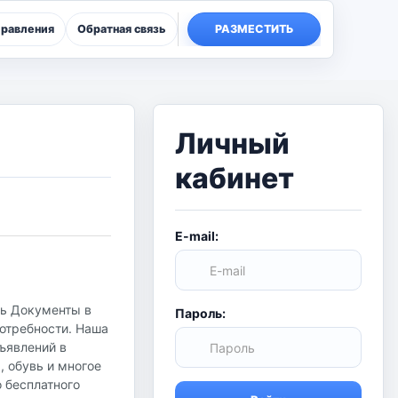
правления
Обратная связь
РАЗМЕСТИТЬ
Личный
кабинет
E-mail:
ть Документы в
Пароль:
потребности. Наша
бъявлений в
, обувь и многое
о бесплатного