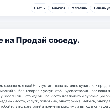
Статьи
Блокнот
Магазины
Панель у
 на Продай соседу.
дложения для вас! Не упустите шанс выгодно купить или прода
ирокий выбор товаров и услуг, чтобы удовлетворить все ваши 
y-sosedu.ru/. - это идеальное место для поиска и публикации о
недвижимость, услуги, животные, электроника, мебель, одежда
любой из этих категорий и получить максимум выгоды от нашег