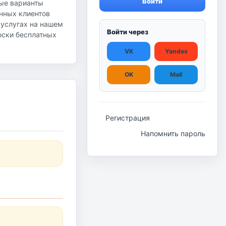
Войти
ные варианты
янных клиентов
 услугах на нашем
Войти через
доски бесплатных
VK
Yandex
OK
Mail
Регистрация
Напомнить пароль