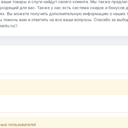
о ваши товары и слуги найдут своего клиента. Мы также предла
дходящий для вас. Также у нас есть система скидок и бонусов 
иях. Вы можете получить дополнительную информацию о наших т
овы помочь вам и ответить на все ваши вопросы. Спасибо за выб
edu.ru/.!
ные пользователи!