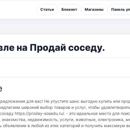
Статьи
Блокнот
Магазины
Панель у
вле на Продай соседу.
е
предложения для вас! Не упустите шанс выгодно купить или про
редлагаем широкий выбор товаров и услуг, чтобы удовлетворит
седу https://proday-sosedu.ru/. - это идеальное место для пои
, знакомства, недвижимость, услуги, животные, электроника, м
ь объявление в любой из этих категорий и получить максимум в