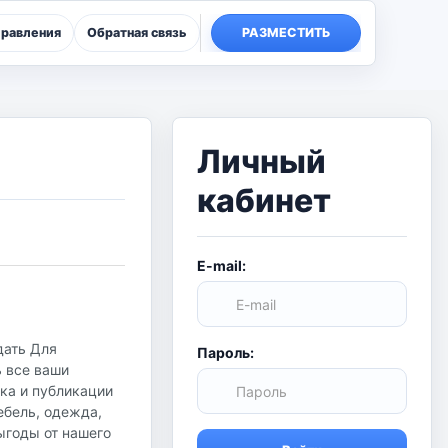
правления
Обратная связь
РАЗМЕСТИТЬ
Личный
кабинет
E-mail:
дать Для
Пароль:
ь все ваши
ска и публикации
ебель, одежда,
ыгоды от нашего