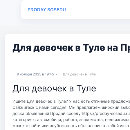
PRODAY SOSEDU
Для девочек в Туле на П
9 ноября 2025 в 19:45
-
Для девочек в Туле
Для девочек в Туле
Ищите Для девочек в Туле? У нас есть отличные предложе
Свяжитесь с нами сегодня! Мы предлагаем широкий выбор
доска объявлений Продай соседу https://proday-sosedu.r
категориях: автомобили, работа, знакомства, недвижимос
можете найти или опубликовать объявление в любой из эт