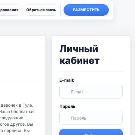
правления
Обратная связь
РАЗМЕСТИТЬ
Личный
кабинет
E-mail:
девочек в Туле.
Пароль:
 Наша бесплатная
в следующих
огое другое. Вы
го сервиса. Вы