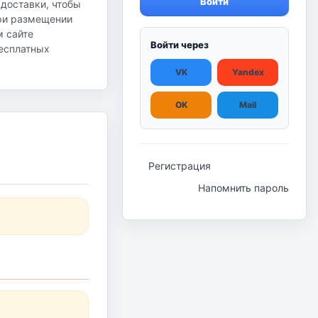
Войти
 доставки, чтобы
при размещении
м сайте
Войти через
бесплатных
VK
Yandex
OK
Mail
Регистрация
Напомнить пароль