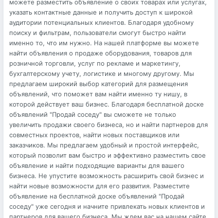
можете разместить объявление о своих товарах или услугах,
указать контактные данные и получить доступ к широкой
аудитории потенциальных клиентов. Благодаря удобному
поиску и фильтрам, пользователи смогут быстро найти
именно то, что им нужно. На нашей платформе вы можете
найти объявления о продаже оборудования, товаров для
розничной торговли, услуг по рекламе и маркетингу,
бухгалтерскому учету, логистике и многому другому. Мы
предлагаем широкий выбор категорий для размещения
объявлений, что поможет вам найти именно ту нишу, в
которой действует ваш бизнес. Благодаря бесплатной доске
объявлений "Продай соседу" вы сможете не только
увеличить продажи своего бизнеса, но и найти партнеров для
совместных проектов, найти новых поставщиков или
заказчиков. Мы предлагаем удобный и простой интерфейс,
который позволит вам быстро и эффективно разместить свое
объявление и найти подходящие варианты для вашего
бизнеса. Не упустите возможность расширить свой бизнес и
найти новые возможности для его развития. Разместите
объявление на бесплатной доске объявлений "Продай
соседу" уже сегодня и начните привлекать новых клиентов и
партнеров для вашего бизнеса. Мы ждем вас на нашем сайте