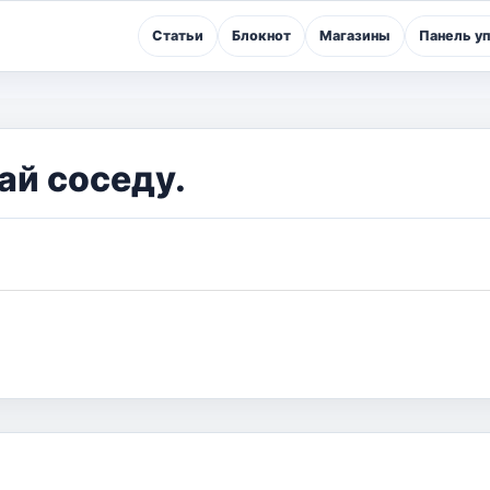
Статьи
Блокнот
Магазины
Панель у
ай соседу.