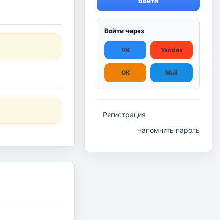
Войти
Войти через
VK
Yandex
OK
Mail
Регистрация
Напомнить пароль