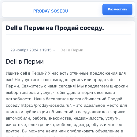
Разместить
PRODAY SOSEDU
Dell в Перми на Продай соседу.
29 ноября 2024 в 19:15
-
Dell в Перми
Dell в Перми
Ищите dell в Перми? У нас есть отличные предложения для
вас! Не упустите шанс выгодно купить или продать dell в
Перми. Свяжитесь с нами сегодня! Мы предлагаем широкий
выбор товаров и услуг, чтобы удовлетворить все ваши
потребности. Наша бесплатная доска объявлений Продай
соседу https://proday-sosedu.ru/. - это идеальное место для
поиска и публикации объявлений в следующих категориях:
автомобили, работа, знакомства, недвижимость, услуги,
животные, электроника, мебель, одежда, обувь и многое
другое. Вы можете найти или опубликовать объявление в