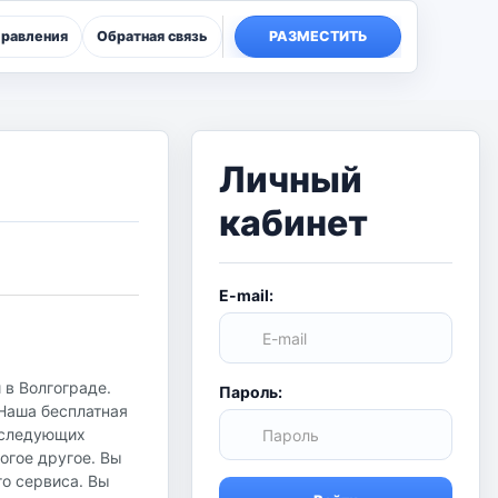
правления
Обратная связь
РАЗМЕСТИТЬ
Личный
кабинет
E-mail:
 в Волгограде.
Пароль:
 Наша бесплатная
в следующих
огое другое. Вы
го сервиса. Вы