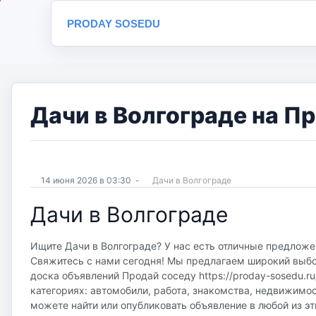
PRODAY SOSEDU
Дачи в Волгограде на П
14 июня 2026 в 03:30
-
Дачи в Волгограде
Дачи в Волгограде
Ищите Дачи в Волгограде? У нас есть отличные предложен
Свяжитесь с нами сегодня! Мы предлагаем широкий выбор
доска объявлений Продай соседу https://proday-sosedu.r
категориях: автомобили, работа, знакомства, недвижимос
можете найти или опубликовать объявление в любой из эт