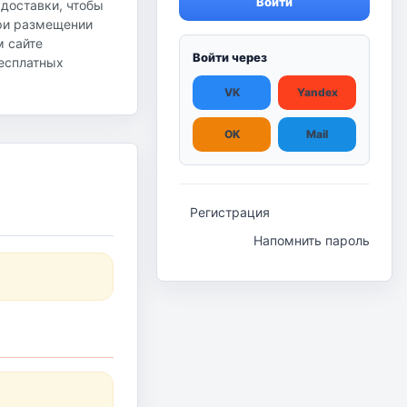
Войти
 доставки, чтобы
при размещении
м сайте
Войти через
бесплатных
VK
Yandex
OK
Mail
Регистрация
Напомнить пароль