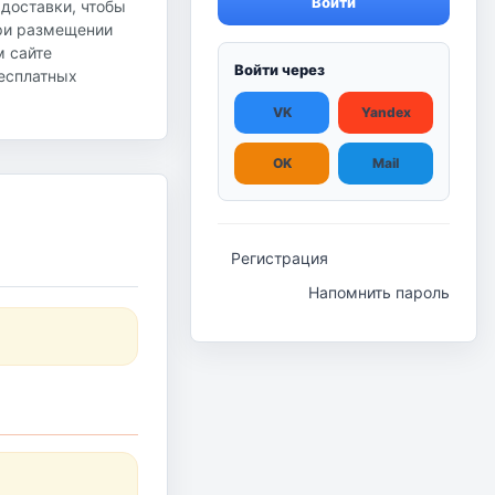
Войти
 доставки, чтобы
при размещении
м сайте
Войти через
бесплатных
VK
Yandex
OK
Mail
Регистрация
Напомнить пароль