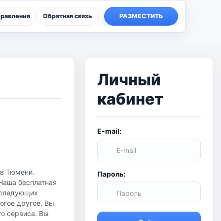
правления
Обратная связь
РАЗМЕСТИТЬ
Личный
кабинет
E-mail:
 в Тюмени.
Пароль:
 Наша бесплатная
в следующих
огое другое. Вы
го сервиса. Вы