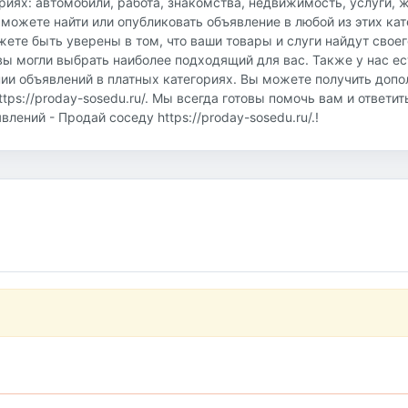
риях: автомобили, работа, знакомства, недвижимость, услуги, 
 можете найти или опубликовать объявление в любой из этих кат
ете быть уверены в том, что ваши товары и слуги найдут своег
ы могли выбрать наиболее подходящий для вас. Также у нас ес
ии объявлений в платных категориях. Вы можете получить доп
ps://proday-sosedu.ru/. Мы всегда готовы помочь вам и ответит
ений - Продай соседу https://proday-sosedu.ru/.!