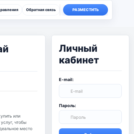
правления
Обратная связь
РАЗМЕСТИТЬ
Личный
ай
кабинет
E-mail:
Пароль:
купить или
услуг, чтобы
идеальное место