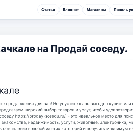
Статьи
Блокнот
Магазины
Панель у
ачкале на Продай соседу.
кале
ые предложения для вас! Не упустите шанс выгодно купить или 
редлагаем широкий выбор товаров и услуг, чтобы удовлетвори
седу https://proday-sosedu.ru/. - это идеальное место для пои
, знакомства, недвижимость, услуги, животные, электроника, м
ь объявление в любой из этих категорий и получить максимум в