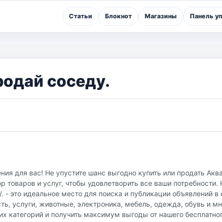
Статьи
Блокнот
Магазины
Панель у
родай соседу.
ия для вас! Не упустите шанс выгодно купить или продать Акв
 товаров и услуг, чтобы удовлетворить все ваши потребности.
u/. - это идеальное место для поиска и публикации объявлений 
ть, услуги, животные, электроника, мебель, одежда, обувь и мн
их категорий и получить максимум выгоды от нашего бесплатно