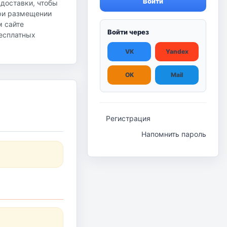
Войти
 доставки, чтобы
при размещении
м сайте
Войти через
бесплатных
VK
Yandex
OK
Mail
Регистрация
Напомнить пароль