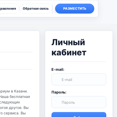
правления
Обратная связь
РАЗМЕСТИТЬ
Личный
кабинет
E-mail:
ариум в Казани.
Пароль:
 Наша бесплатная
в следующих
огое другое. Вы
го сервиса. Вы