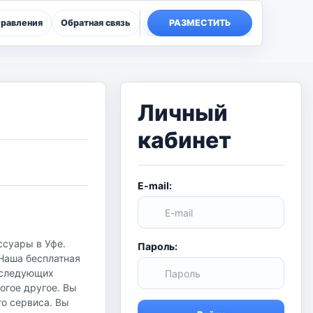
правления
Обратная связь
РАЗМЕСТИТЬ
Личный
кабинет
E-mail:
ссуары в Уфе.
Пароль:
 Наша бесплатная
в следующих
огое другое. Вы
го сервиса. Вы