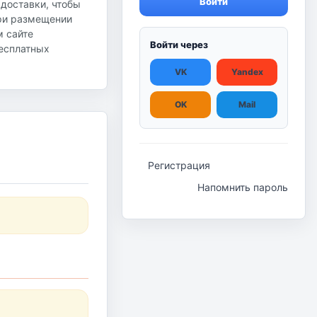
Войти
 доставки, чтобы
при размещении
м сайте
Войти через
бесплатных
VK
Yandex
OK
Mail
Регистрация
Напомнить пароль