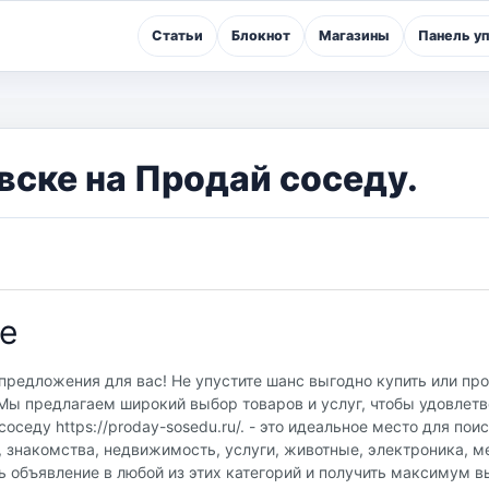
Статьи
Блокнот
Магазины
Панель у
ске на Продай соседу.
е
предложения для вас! Не упустите шанс выгодно купить или пр
Мы предлагаем широкий выбор товаров и услуг, чтобы удовлетв
седу https://proday-sosedu.ru/. - это идеальное место для пои
, знакомства, недвижимость, услуги, животные, электроника, м
ь объявление в любой из этих категорий и получить максимум в