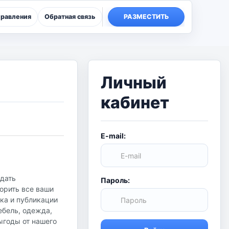
правления
Обратная связь
РАЗМЕСТИТЬ
Личный
кабинет
E-mail:
одать
Пароль:
орить все ваши
ска и публикации
ебель, одежда,
ыгоды от нашего