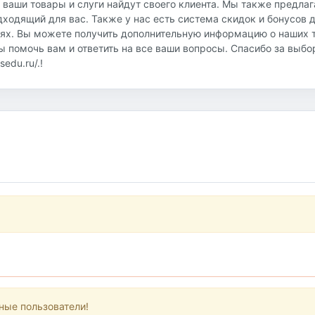
о ваши товары и слуги найдут своего клиента. Мы также предла
дходящий для вас. Также у нас есть система скидок и бонусов 
иях. Вы можете получить дополнительную информацию о наших т
овы помочь вам и ответить на все ваши вопросы. Спасибо за выб
edu.ru/.!
ные пользователи!