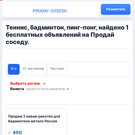
Разместить
PRODAY SOSEDU
Теннис, бадминтон, пинг-понг, найдено 1
бесплатных объявлений на Продай
соседу.
Все
От магазинов
Частные
Выбрать регион
Валюта
валюта пользователя
Продам 2 новые ракетки для
бадминтона металл Россия
450
₽