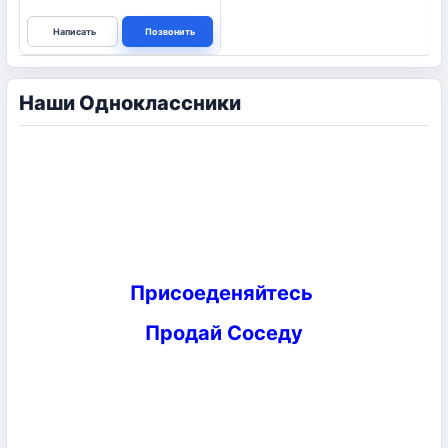
Написать
Позвонить
Наши Одноклассники
Присоеденяйтесь
Продай Соседу