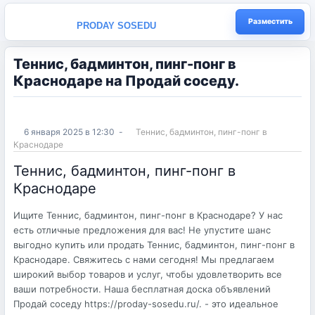
Разместить
PRODAY SOSEDU
Теннис, бадминтон, пинг-понг в
Краснодаре на Продай соседу.
6 января 2025 в 12:30
-
Теннис, бадминтон, пинг-понг в
Краснодаре
Теннис, бадминтон, пинг-понг в
Краснодаре
Ищите Теннис, бадминтон, пинг-понг в Краснодаре? У нас
есть отличные предложения для вас! Не упустите шанс
выгодно купить или продать Теннис, бадминтон, пинг-понг в
Краснодаре. Свяжитесь с нами сегодня! Мы предлагаем
широкий выбор товаров и услуг, чтобы удовлетворить все
ваши потребности. Наша бесплатная доска объявлений
Продай соседу https://proday-sosedu.ru/. - это идеальное