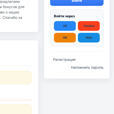
Войти
 предлагаем
и бонусов для
ию о наших
Войти через
ы. Спасибо за
VK
Yandex
OK
Mail
Регистрация
Напомнить пароль