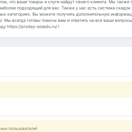
том, что ваши товары и слуги найдут своего клиента. Мы также
аиболее подходящий для вас. Также у нас есть система скидок 
ных категориях. Вы можете получить дополнительную информац
u/. Мы всегда готовы помочь вам и ответить на все ваши вопрос
 https://proday-sosedu.ru/.!
ные пользователи!