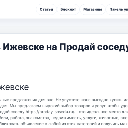
Статьи
Блокнот
Магазины
Панель у
в Ижевске на Продай сосед
Ижевске
чные предложения для вас! Не упустите шанс выгодно купить и
одня! Мы предлагаем широкий выбор товаров и услуг, чтобы удо
ай соседу https://proday-sosedu.ru/. - это идеальное место дл
или, работа, знакомства, недвижимость, услуги, животные, эле
бликовать объявление в любой из этих категорий и получить м