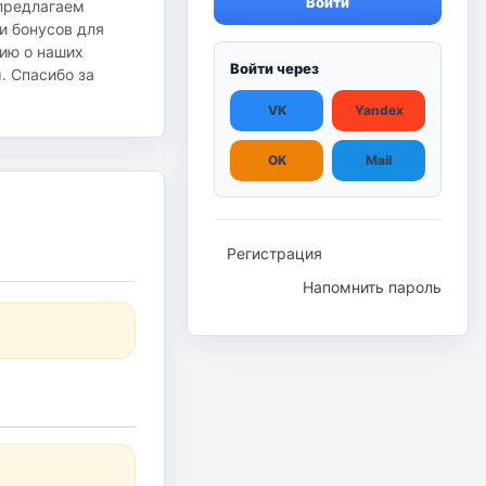
Войти
 предлагаем
и бонусов для
ию о наших
Войти через
ы. Спасибо за
VK
Yandex
OK
Mail
Регистрация
Напомнить пароль