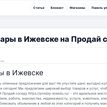
Статьи
Блокнот
Магазины
Панель у
ары в Ижевске на Продай 
вске
ы в Ижевске
 отличные предложения для вас! Не упустите шанс выгодно куп
и сегодня! Мы предлагаем широкий выбор товаров и услуг, что
Продай соседу https://proday-sosedu.ru/. - это идеальное мест
или, работа, знакомства, недвижимость, услуги, животные, эле
бликовать объявление в любой из этих категорий и получить м