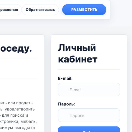
правления
Обратная связь
РАЗМЕСТИТЬ
Личный
соседу.
кабинет
E-mail:
ить или продать
Пароль:
бы удовлетворить
о для поиска и
ктроника, мебель,
аксимум выгоды от