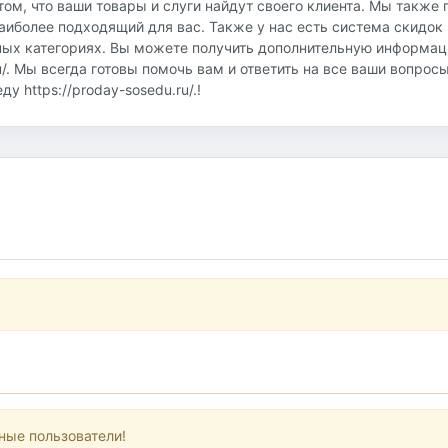
том, что ваши товары и слуги найдут своего клиента. Мы также
аиболее подходящий для вас. Также у нас есть система скидок 
ных категориях. Вы можете получить дополнительную информац
u/. Мы всегда готовы помочь вам и ответить на все ваши вопрос
 https://proday-sosedu.ru/.!
ные пользователи!