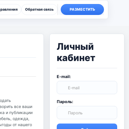
правления
Обратная связь
РАЗМЕСТИТЬ
Личный
кабинет
E-mail:
родать
Пароль:
ворить все ваши
ска и публикации
ебель, одежда,
ыгоды от нашего