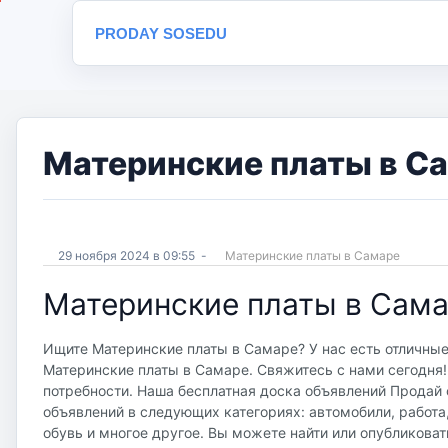
PRODAY SOSEDU
Материнские платы в Са
29 ноября 2024 в 09:55
-
Материнские платы в Самаре
Материнские платы в Сам
Ищите Материнские платы в Самаре? У нас есть отличные
Материнские платы в Самаре. Свяжитесь с нами сегодня!
потребности. Наша бесплатная доска объявлений Продай со
объявлений в следующих категориях: автомобили, работа
обувь и многое другое. Вы можете найти или опубликоват