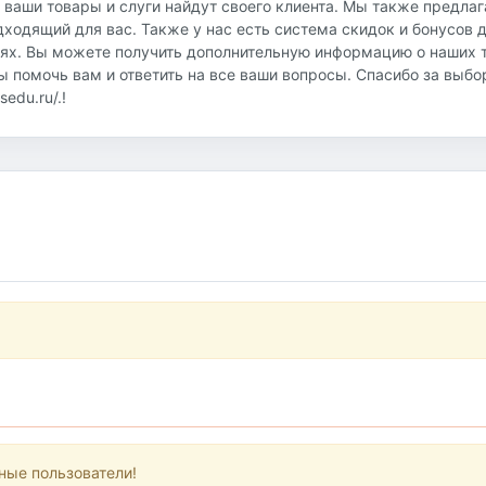
о ваши товары и слуги найдут своего клиента. Мы также предла
дходящий для вас. Также у нас есть система скидок и бонусов 
иях. Вы можете получить дополнительную информацию о наших т
овы помочь вам и ответить на все ваши вопросы. Спасибо за выб
edu.ru/.!
ные пользователи!