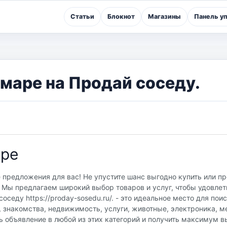
Статьи
Блокнот
Магазины
Панель у
маре на Продай соседу.
аре
 предложения для вас! Не упустите шанс выгодно купить или п
 Мы предлагаем широкий выбор товаров и услуг, чтобы удовлет
седу https://proday-sosedu.ru/. - это идеальное место для пои
, знакомства, недвижимость, услуги, животные, электроника, м
ь объявление в любой из этих категорий и получить максимум в