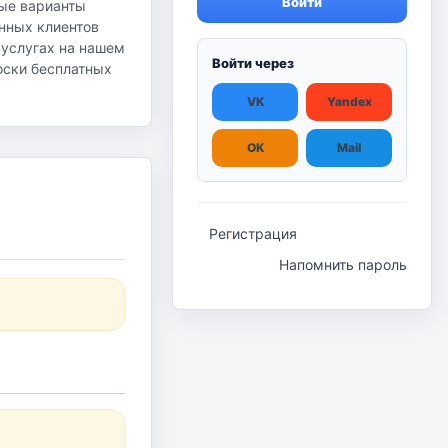
Войти
ные варианты
янных клиентов
 услугах на нашем
Войти через
доски бесплатных
VK
Yandex
OK
Mail
Регистрация
Напомнить пароль