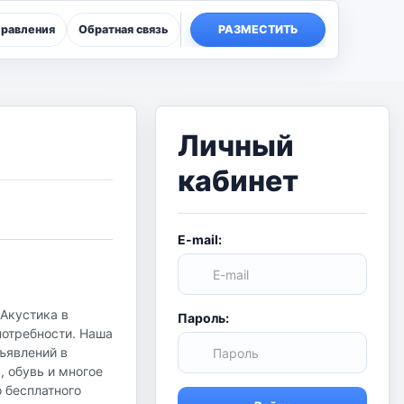
правления
Обратная связь
РАЗМЕСТИТЬ
Личный
кабинет
E-mail:
 Акустика в
Пароль:
потребности. Наша
бъявлений в
, обувь и многое
о бесплатного