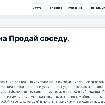
Статьи
Блокнот
Магазины
Панель у
на Продай соседу.
ожения для вас! Не упустите шанс выгодно купить или продать
ирокий выбор товаров и услуг, чтобы удовлетворить все ваши 
y-sosedu.ru/. - это идеальное место для поиска и публикации о
недвижимость, услуги, животные, электроника, мебель, одежда
любой из этих категорий и получить максимум выгоды от нашег