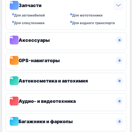
Запчасти
0
Для автомобилей
Для мототехники
Для спецтехники
Для водного транспорта
Аксессуары
0
GPS-навигаторы
0
Автокосметика и автохимия
0
Аудио- и видеотехника
0
Багажники и фаркопы
0