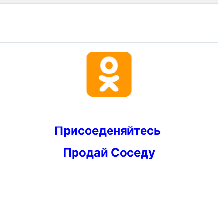
Присоеденяйтесь
Продай Соседу