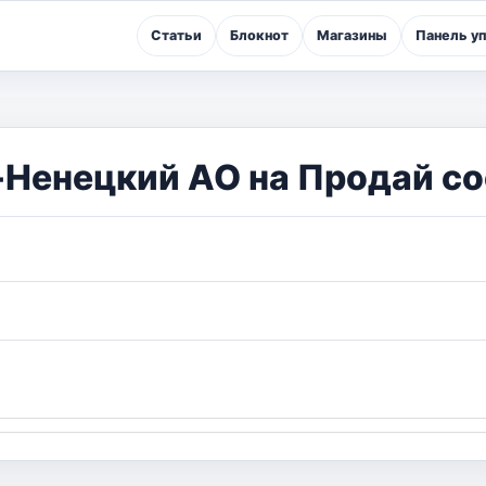
Статьи
Блокнот
Магазины
Панель у
-Ненецкий АО на Продай со