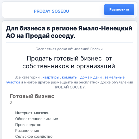
Разместить
PRODAY SOSEDU
Для бизнеса в регионе Ямало-Ненецкий
АО на Продай соседу.
Бесплатная доска объявлений России.
Продать готовый бизнес от
собственников и организаций.
Все категории :
квартиры
,
комнаты
,
дома и дачи
,
земельные
участки
и многое другое размещайте на бесплатной доске объявлений
ПРОДАЙ СОСЕДУ.
КАТЕГОРИИ
Все категории
Готовый бизнес
Оборудование для би
Готовый бизнес
0