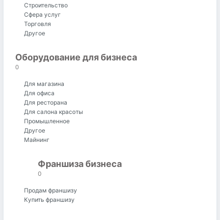
Интернет-магазин
Общественное питание
Производство
Развлечения
Сельское хозяйство
Строительство
Сфера услуг
Торговля
Другое
Оборудование для бизнеса
0
Для магазина
Для офиса
Для ресторана
Для салона красоты
Промышленное
Другое
Майнинг
Франшиза бизнеса
0
Продам франшизу
Купить франшизу
Все
От магазинов
Частные