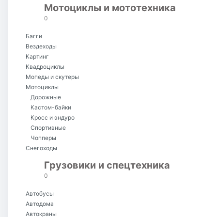
Мотоциклы и мототехника
0
Багги
Вездеходы
Картинг
Квадроциклы
Мопеды и скутеры
Мотоциклы
Дорожные
Кастом-байки
Кросс и эндуро
Спортивные
Чопперы
Снегоходы
Грузовики и спецтехника
0
Автобусы
Автодома
Автокраны