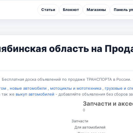
Статьи
Блокнот
Магазины
Панель у
лябинская область на Прод
Бесплатная доска объявлений по продаже ТРАНСПОРТА в России.
егом
,
новые автомобили
,
мотоциклы и мототехника
,
грузовые и сп
а так же
выкуп автомобилей
- добавляйте объявления без сборов з
Запчасти и акс
0
Запчасти
Для автомобилей