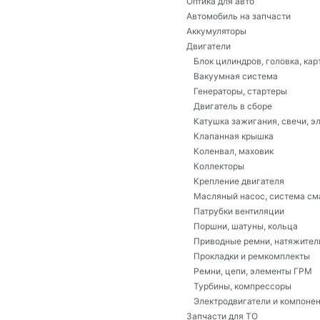
Оптика для авто
Автомобиль на запчасти
Аккумуляторы
Двигатели
Блок цилиндров, головка, кар
Вакуумная система
Генераторы, стартеры
Двигатель в сборе
Катушка зажигания, свечи, э
Клапанная крышка
Коленвал, маховик
Коллекторы
Крепление двигателя
Масляный насос, система см
Патрубки вентиляции
Поршни, шатуны, кольца
Приводные ремни, натяжител
Прокладки и ремкомплекты
Ремни, цепи, элементы ГРМ
Турбины, компрессоры
Электродвигатели и компоне
Запчасти для ТО