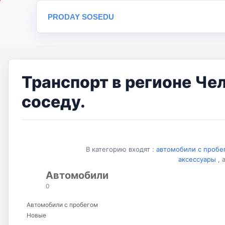
PRODAY SOSEDU
Транспорт в регионе Че
соседу.
В категорию входят :
автомобили
с проб
аксессуары
, 
Автомобили
0
Автомобили с пробегом
Новые