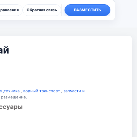
правления
Обратная связь
РАЗМЕСТИТЬ
ай
ецтехника
,
водный транспорт
,
запчасти и
а размещение.
ессуары