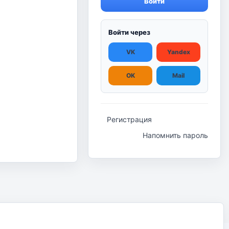
Войти
Войти через
VK
Yandex
OK
Mail
Регистрация
Напомнить пароль