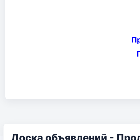
П
Доска объявлений - Про