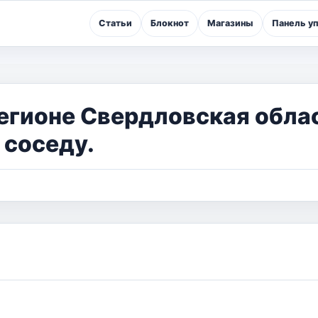
Статьи
Блокнот
Магазины
Панель у
егионе Свердловская облас
 соседу.