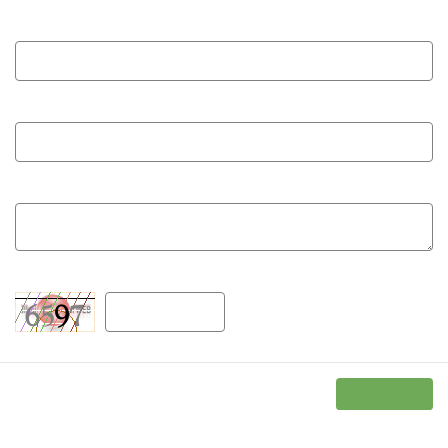
Ваше имя:
E-mail:
Текст сообщения:
Защита от роботов
Отправить!