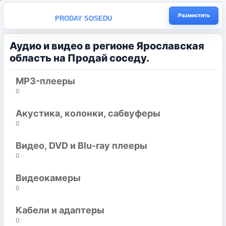
Разместить
PRODAY SOSEDU
Аудио и видео в регионе Ярославская
область на Продай соседу.
MP3-плееры
0
Акустика, колонки, сабвуферы
0
Видео, DVD и Blu-ray плееры
0
Видеокамеры
0
Кабели и адаптеры
0