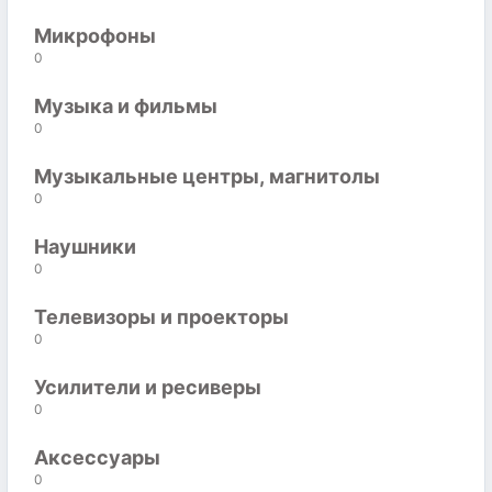
Микрофоны
0
Музыка и фильмы
0
Музыкальные центры, магнитолы
0
Наушники
0
Телевизоры и проекторы
0
Усилители и ресиверы
0
Аксессуары
0