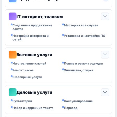
IT, интернет, телеком
0
Создание и продвижение
Мастер на все случаи
сайтов
Настройка интернета и
Установка и настройка ПО
сетей
Бытовые услуги
0
Изготовление ключей
Пошив и ремонт одежды
Ремонт часов
Химчистка, стирка
Ювелирные услуги
Деловые услуги
0
Бухгалтерия
Консультирование
Набор и коррекция текста
Перевод