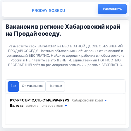
Разместить
PRODAY SOSEDU
Вакансии в регионе Хабаровский край
на Продай соседу.
Разместите свои ВАКАНСИИ на БЕСПЛАТНОЙ ДОСКЕ ОБЪЯВЛЕНИЙ
ПРОДАЙ СОСЕДУ. Частные объявления и объявления от компаний и
организаций БЕСПЛАТНО. Найдите хороших рабочих в любом регионе
России и НЕ платите за это ДЕНЬГИ. Единственный ПОЛНОСТЬЮ
БЕСПЛАТНЫЙ сайт по размещению вакансий и резюме БЕСПЛАТНО.
Все
От магазинов
Частные
Р’С‹Р±СЂР°С‚СЊ СЂРµРіРёРѕРЅ
Хабаровский край
Валюта
валюта пользователя