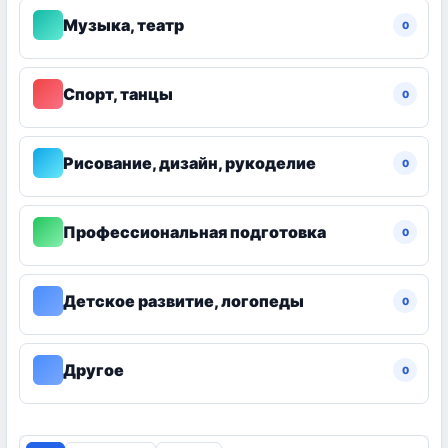
Музыка, театр
0
Спорт, танцы
0
Рисование, дизайн, рукоделие
0
Профессиональная подготовка
0
Детское развитие, логопеды
0
Другое
0