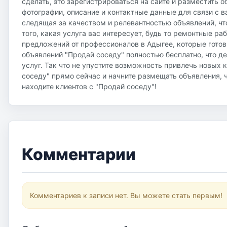
сделать, это зарегистрироваться на сайте и разместить 
фотографии, описание и контактные данные для связи с 
следящая за качеством и релевантностью объявлений, чт
того, какая услуга вас интересует, будь то ремонтные р
предложений от профессионалов в Адыгее, которые готов
объявлений "Продай соседу" полностью бесплатно, что д
услуг. Так что не упустите возможность привлечь новых 
соседу" прямо сейчас и начните размещать объявления, ч
находите клиентов с "Продай соседу"!
Комментарии
Комментариев к записи нет. Вы можете стать первым!