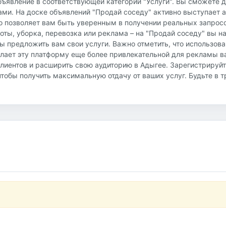
объявление в соответствующей категории "Услуги". Вы сможете 
вами. На доске объявлений "Продай соседу" активно выступает 
о позволяет вам быть уверенным в получении реальных запросо
аботы, уборка, перевозка или реклама – на "Продай соседу" вы 
ы предложить вам свои услуги. Важно отметить, что использов
елает эту платформу еще более привлекательной для рекламы в
клиентов и расширить свою аудиторию в Адыгее. Зарегистрируй
тобы получить максимальную отдачу от ваших услуг. Будьте в т