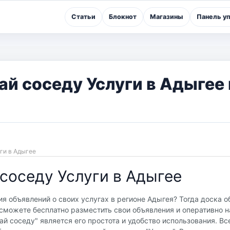
Статьи
Блокнот
Магазины
Панель у
й соседу Услуги в Адыгее 
уги в Адыгее
соседу Услуги в Адыгее
 объявлений о своих услугах в регионе Адыгея? Тогда доска о
сможете бесплатно разместить свои объявления и оперативно н
 соседу" является его простота и удобство использования. Все