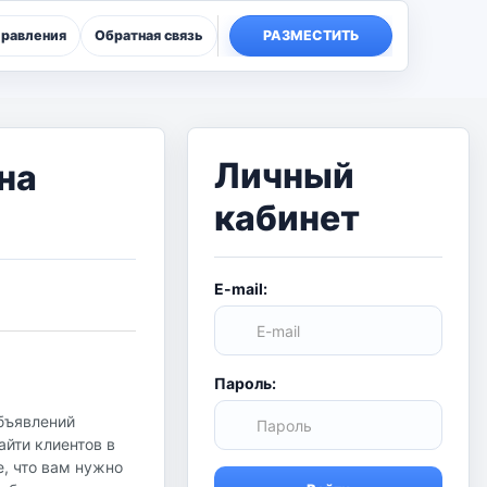
правления
Обратная связь
РАЗМЕСТИТЬ
Личный
на
кабинет
E-mail:
Пароль:
бъявлений
айти клиентов в
, что вам нужно