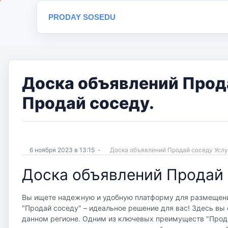
PRODAY SOSEDU
Доска объявлений Прода
Продай соседу.
6 ноября 2023 в 13:15
-
Доска объявлений Продай соседу Усл
Доска объявлений Продай 
Вы ищете надежную и удобную платформу для размещения
"Продай соседу" – идеальное решение для вас! Здесь вы 
данном регионе. Одним из ключевых преимуществ "Продай