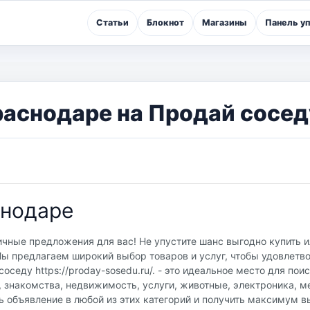
Статьи
Блокнот
Магазины
Панель у
раснодаре на Продай сосед
снодаре
ичные предложения для вас! Не упустите шанс выгодно купить и
ы предлагаем широкий выбор товаров и услуг, чтобы удовлетво
седу https://proday-sosedu.ru/. - это идеальное место для пои
, знакомства, недвижимость, услуги, животные, электроника, м
ь объявление в любой из этих категорий и получить максимум в