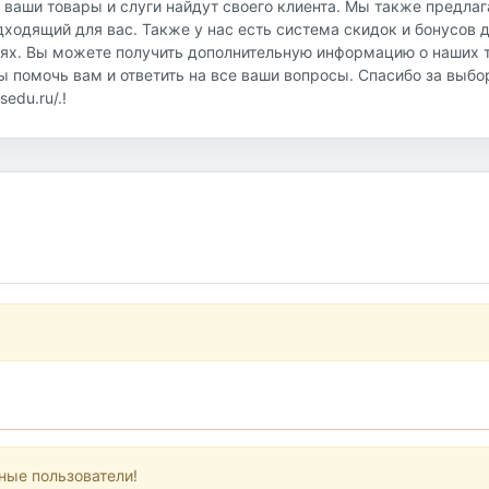
о ваши товары и слуги найдут своего клиента. Мы также предла
дходящий для вас. Также у нас есть система скидок и бонусов 
иях. Вы можете получить дополнительную информацию о наших т
овы помочь вам и ответить на все ваши вопросы. Спасибо за выб
edu.ru/.!
ные пользователи!