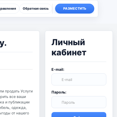
правления
Обратная связь
РАЗМЕСТИТЬ
Личный
у.
кабинет
E-mail:
ли продать Услуги
Пароль:
рить все ваши
ска и публикации
ебель, одежда,
ыгоды от нашего