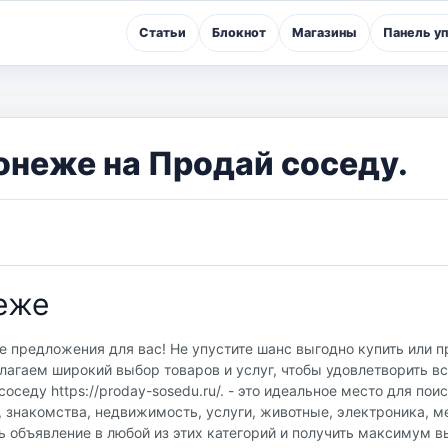
Статьи
Блокнот
Магазины
Панель у
онеже на Продай соседу.
еже
е предложения для вас! Не упустите шанс выгодно купить или 
лагаем широкий выбор товаров и услуг, чтобы удовлетворить в
седу https://proday-sosedu.ru/. - это идеальное место для пои
, знакомства, недвижимость, услуги, животные, электроника, м
ь объявление в любой из этих категорий и получить максимум в