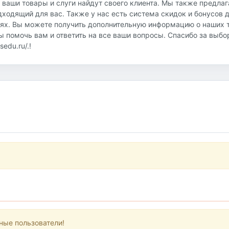
о ваши товары и слуги найдут своего клиента. Мы также предла
дходящий для вас. Также у нас есть система скидок и бонусов 
иях. Вы можете получить дополнительную информацию о наших т
овы помочь вам и ответить на все ваши вопросы. Спасибо за выб
edu.ru/.!
ные пользователи!