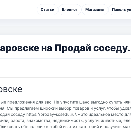
Статьи
Блокнот
Магазины
Панель у
аровске на Продай соседу.
овске
ные предложения для вас! Не упустите шанс выгодно купить или
ня! Мы предлагаем широкий выбор товаров и услуг, чтобы удов
ай соседу https://proday-sosedu.ru/. - это идеальное место дл
или, работа, знакомства, недвижимость, услуги, животные, эле
бликовать объявление в любой из этих категорий и получить м