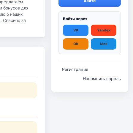
Войти
 предлагаем
и бонусов для
ию о наших
Войти через
ы. Спасибо за
VK
Yandex
OK
Mail
Регистрация
Напомнить пароль