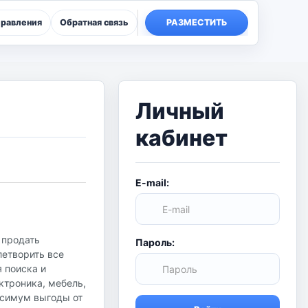
правления
Обратная связь
РАЗМЕСТИТЬ
Личный
кабинет
E-mail:
 продать
Пароль:
летворить все
я поиска и
ктроника, мебель,
аксимум выгоды от