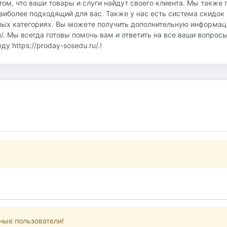
том, что ваши товары и слуги найдут своего клиента. Мы также
аиболее подходящий для вас. Также у нас есть система скидок 
ных категориях. Вы можете получить дополнительную информац
u/. Мы всегда готовы помочь вам и ответить на все ваши вопрос
 https://proday-sosedu.ru/.!
ные пользователи!