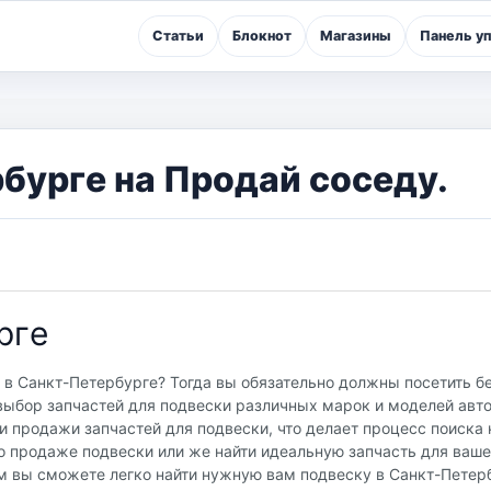
Статьи
Блокнот
Магазины
Панель у
бургe на Продай соседу.
ргe
 в Санкт-Петербурге? Тогда вы обязательно должны посетить б
 выбор запчастей для подвески различных марок и моделей авт
и продажи запчастей для подвески, что делает процесс поиска
 продаже подвески или же найти идеальную запчасть для вашег
м вы сможете легко найти нужную вам подвеску в Санкт-Петерб