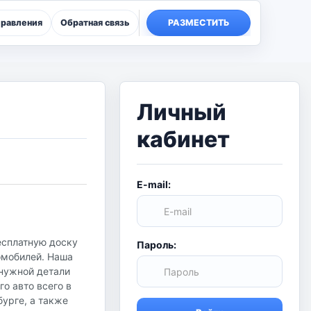
правления
Обратная связь
РАЗМЕСТИТЬ
Личный
кабинет
E-mail:
есплатную доску
Пароль:
омобилей. Наша
 нужной детали
о авто всего в
урге, а также