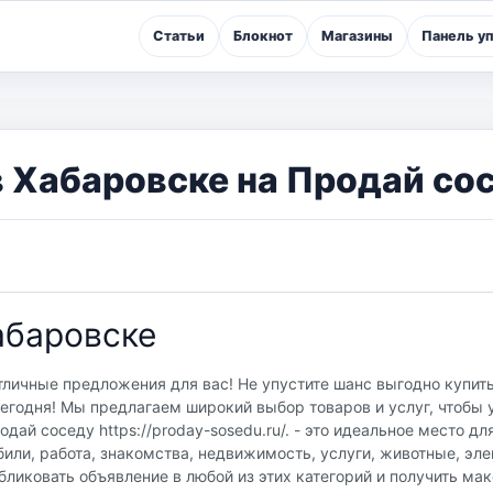
Статьи
Блокнот
Магазины
Панель у
 Хабаровске на Продай сос
е
абаровске
тличные предложения для вас! Не упустите шанс выгодно купить
егодня! Мы предлагаем широкий выбор товаров и услуг, чтобы 
ай соседу https://proday-sosedu.ru/. - это идеальное место дл
или, работа, знакомства, недвижимость, услуги, животные, эле
бликовать объявление в любой из этих категорий и получить м