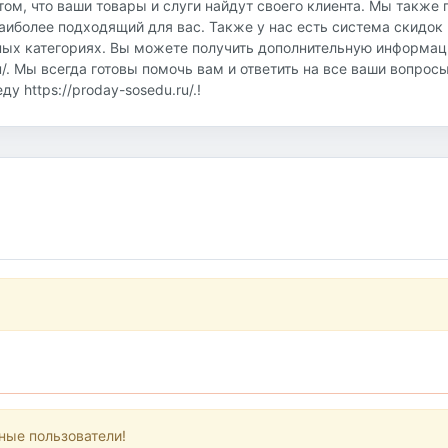
том, что ваши товары и слуги найдут своего клиента. Мы также
аиболее подходящий для вас. Также у нас есть система скидок 
ных категориях. Вы можете получить дополнительную информац
u/. Мы всегда готовы помочь вам и ответить на все ваши вопрос
 https://proday-sosedu.ru/.!
ные пользователи!