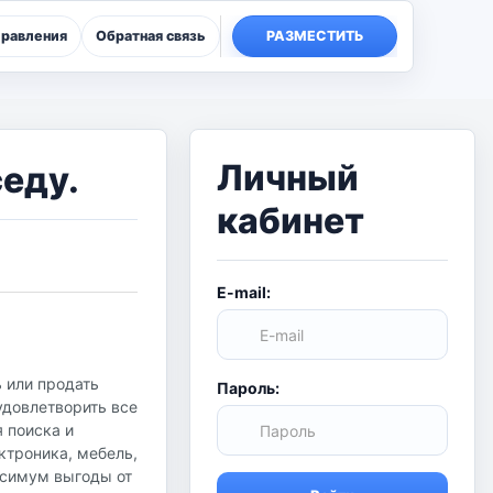
правления
Обратная связь
РАЗМЕСТИТЬ
Личный
еду.
кабинет
E-mail:
 или продать
Пароль:
удовлетворить все
я поиска и
ктроника, мебель,
аксимум выгоды от