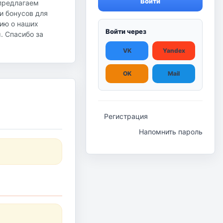
Войти
 предлагаем
и бонусов для
ию о наших
Войти через
ы. Спасибо за
VK
Yandex
OK
Mail
Регистрация
Напомнить пароль