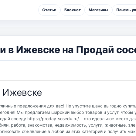
Статьи
Блокнот
Магазины
Панель у
 в Ижевске на Продай сос
е
в Ижевске
личные предложения для вас! Не упустите шанс выгодно купить
годня! Мы предлагаем широкий выбор товаров и услуг, чтобы 
ай соседу https://proday-sosedu.ru/. - это идеальное место дл
или, работа, знакомства, недвижимость, услуги, животные, эле
бликовать объявление в любой из этих категорий и получить м