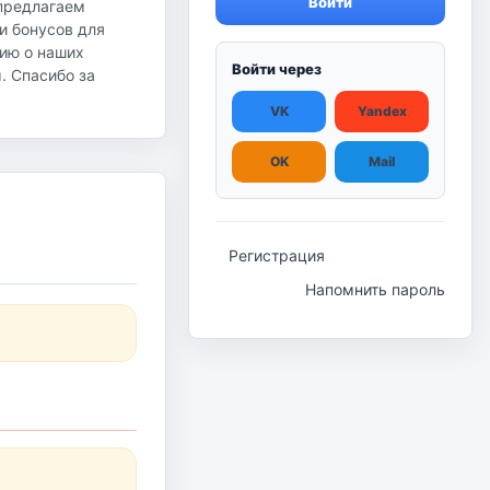
Войти
 предлагаем
и бонусов для
ию о наших
Войти через
ы. Спасибо за
VK
Yandex
OK
Mail
Регистрация
Напомнить пароль