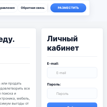
правления
Обратная связь
РАЗМЕСТИТЬ
Личный
еду.
кабинет
E-mail:
 или продать
Пароль:
удовлетворить все
я поиска и
ктроника, мебель,
аксимум выгоды от