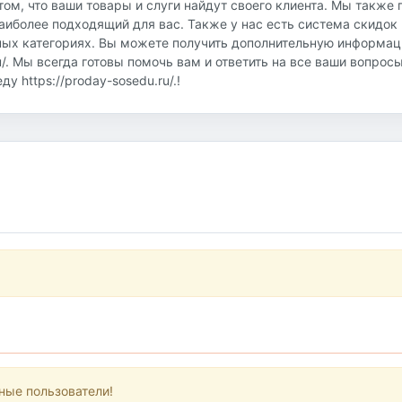
том, что ваши товары и слуги найдут своего клиента. Мы также
аиболее подходящий для вас. Также у нас есть система скидок 
ных категориях. Вы можете получить дополнительную информац
u/. Мы всегда готовы помочь вам и ответить на все ваши вопрос
 https://proday-sosedu.ru/.!
ные пользователи!