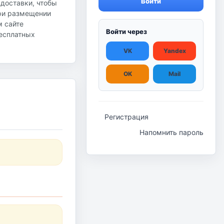
Войти
 доставки, чтобы
при размещении
м сайте
Войти через
бесплатных
VK
Yandex
OK
Mail
Регистрация
Напомнить пароль