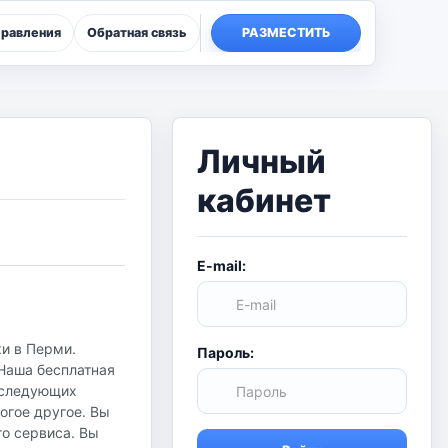
правления
Обратная связь
РАЗМЕСТИТЬ
Личный
кабинет
E-mail:
ки в Перми.
Пароль:
 Наша бесплатная
в следующих
огое другое. Вы
го сервиса. Вы