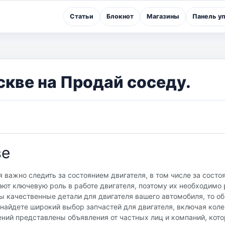
Статьи
Блокнот
Магазины
Панель у
скве на Продай соседу.
ве
я важно следить за состоянием двигателя, в том числе за состо
ают ключевую роль в работе двигателя, поэтому их необходимо
ы качественные детали для двигателя вашего автомобиля, то об
найдете широкий выбор запчастей для двигателя, включая коле
ений представлены объявления от частных лиц и компаний, кот