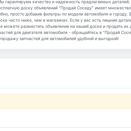
Мы гарантируем качество и надежность предлагаемых деталей,
бесплатную доску объявлений "Продай Соседу" имеет множеств
бно, просто добавив фильтры по модели автомобиля и городу. 
ске часто ниже, чем в магазинах. Если у вас есть лишние детал
же можете разместить объявление на нашей доске и продать их
частей для двигателя автомобиля - обращайтесь в "Продай Сосе
и продажу запчастей для автомобилей удобной и выгодной!