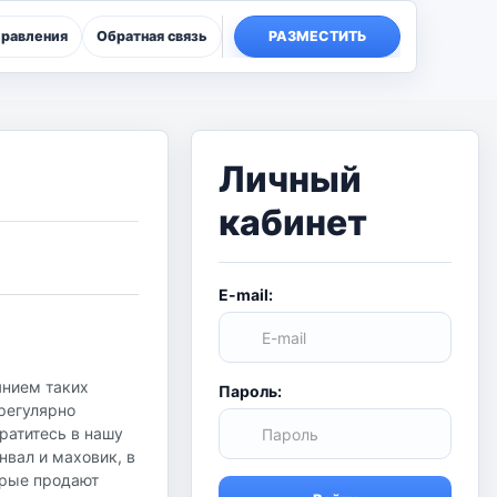
правления
Обратная связь
РАЗМЕСТИТЬ
Личный
кабинет
E-mail:
янием таких
Пароль:
 регулярно
ратитесь в нашу
нвал и маховик, в
орые продают