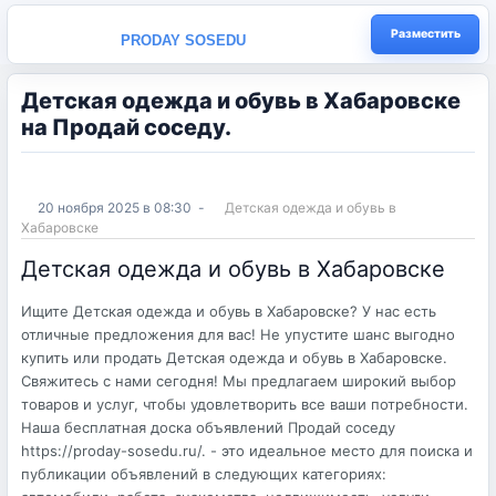
Разместить
PRODAY SOSEDU
Детская одежда и обувь в Хабаровске
на Продай соседу.
20 ноября 2025 в 08:30
-
Детская одежда и обувь в
Хабаровске
Детская одежда и обувь в Хабаровске
Ищите Детская одежда и обувь в Хабаровске? У нас есть
отличные предложения для вас! Не упустите шанс выгодно
купить или продать Детская одежда и обувь в Хабаровске.
Свяжитесь с нами сегодня! Мы предлагаем широкий выбор
товаров и услуг, чтобы удовлетворить все ваши потребности.
Наша бесплатная доска объявлений Продай соседу
https://proday-sosedu.ru/. - это идеальное место для поиска и
публикации объявлений в следующих категориях: