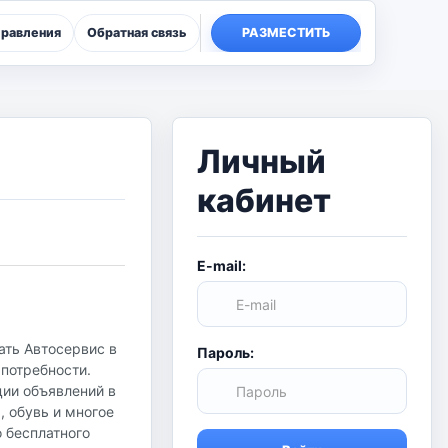
правления
Обратная связь
РАЗМЕСТИТЬ
Личный
кабинет
E-mail:
ать Автосервис в
Пароль:
 потребности.
ции объявлений в
, обувь и многое
о бесплатного